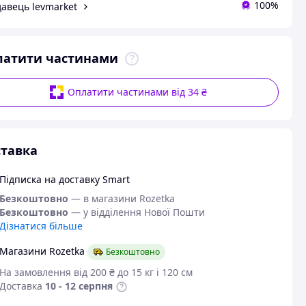
100%
авець levmarket
латити частинами
Оплатити частинами від 34 ₴
тавка
Підписка на доставку Smart
Безкоштовно
— в магазини Rozetka
Безкоштовно
— у відділення Нової Пошти
Дізнатися більше
Магазини Rozetka
Безкоштовно
На замовлення від 200 ₴ до 15 кг і 120 см
Доставка
10 - 12 серпня