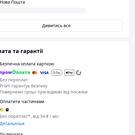
Нова Пошта
Дивитись все
ата та гарантії
Безпечна оплата карткою
Без переплат
Prom гарантує безпеку
Повернемо гроші при відмові від посилки
Оплатити частинами
Без переплат*, від 34 ₴ / міс.
Детальніше
Післяплата