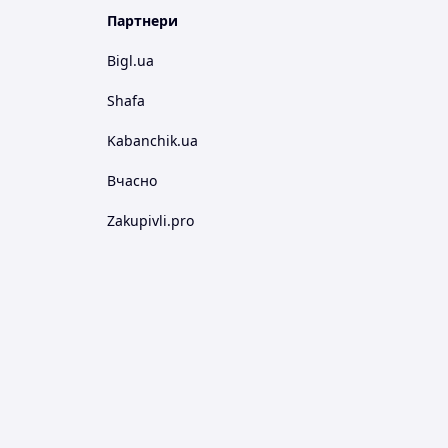
Партнери
Bigl.ua
Shafa
Kabanchik.ua
Вчасно
Zakupivli.pro