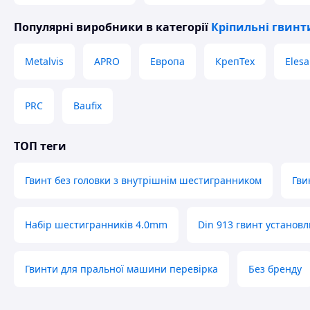
Популярні виробники
в категорії
Кріпильні гвинт
Metalvis
APRO
Европа
КрепТех
Elesa
PRC
Baufix
ТОП теги
Гвинт без головки з внутрішнім шестигранником
Гви
Набір шестигранників 4.0mm
Din 913 гвинт установ
Гвинти для пральної машини перевірка
Без бренду