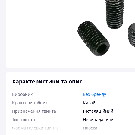
Характеристики та опис
Виробник
Без бренду
Країна виробник
Китай
Призначення гвинта
Інсталяційний
Тип гвинта
Невипадаючій
Форма головки гвинта
Плоска