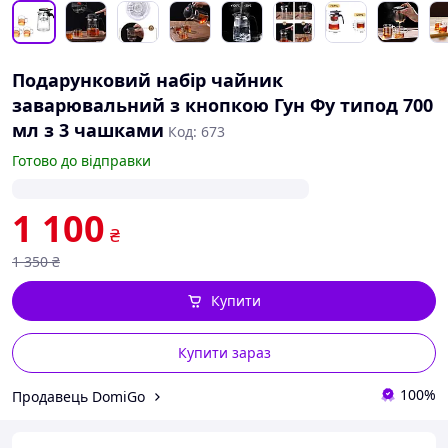
Подарунковий набір чайник
заварювальний з кнопкою Гун Фу типод 700
мл з 3 чашками
Код: 673
Готово до відправки
1 100
₴
1 350
₴
Купити
Купити зараз
100%
Продавець DomiGo