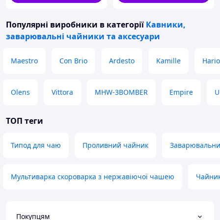
Популярні виробники
в категорії
Кавники,
заварювальні чайники та аксесуари
Maestro
Con Brio
Ardesto
Kamille
Hario
Olens
Vittora
MHW-3BOMBER
Empire
U
ТОП теги
Типод для чаю
Проливний чайник
Заварювальни
Мультиварка скороварка з нержавіючої чашею
Чайник
Покупцям