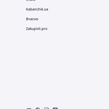
Kabanchik.ua
Вчасно
Zakupivli.pro