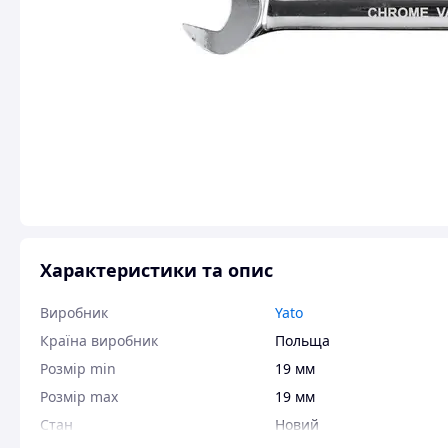
Характеристики та опис
Виробник
Yato
Країна виробник
Польща
Розмір min
19 мм
Розмір max
19 мм
Стан
Новий