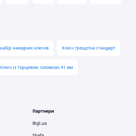
набір накидних ключів
Ключ трещотка стандарт
Ключ із торцевою головкою 41 мм
Партнери
Bigl.ua
Shafa