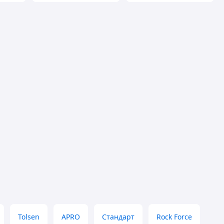
Tolsen
APRO
Стандарт
Rock Force