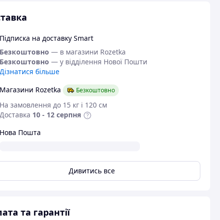
тавка
Підписка на доставку Smart
Безкоштовно
— в магазини Rozetka
Безкоштовно
— у відділення Нової Пошти
Дізнатися більше
Магазини Rozetka
Безкоштовно
На замовлення до 15 кг і 120 см
Доставка
10 - 12 серпня
Нова Пошта
Дивитись все
ата та гарантії