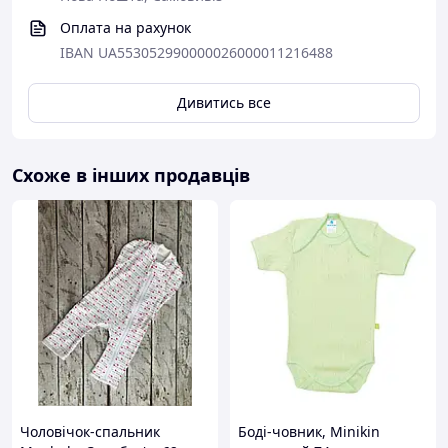
Оплата на рахунок
IBAN UA553052990000026000011216488
Дивитись все
Схоже в інших продавців
Чоловічок-спальник
Боді-човник, Minikin