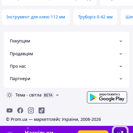
Інструмент для клею 112 мм
Труборіз 0-42 мм
Шес
Покупцям
Продавцям
Про нас
Партнери
Тема
-
світла
BETA
© Prom.ua — маркетплейс України, 2008-2026
Наскільки