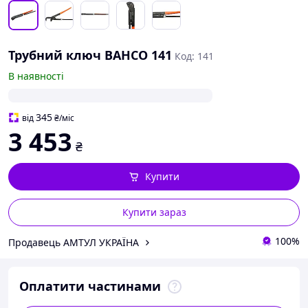
Трубний ключ BAHCO 141
Код: 141
В наявності
345
від
₴
/міс
3 453
₴
Купити
Купити зараз
100%
Продавець АМТУЛ УКРАЇНА
Оплатити частинами