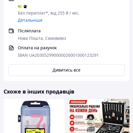
Без переплат*, від 255 ₴ / міс.
Детальніше
Післяплата
Нова Пошта, Самовивіз
Оплата на рахунок
IBAN UA203052990000026001000123291
Дивитись все
Схоже в інших продавців