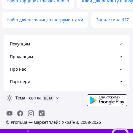
Набір торцевих головок bahco
Клей для ремонту в побу
Набір для пісочниці з інструментами
Запчастина 6271
Покупцям
Продавцям
Про нас
Партнери
Тема
-
світла
BETA
© Prom.ua — маркетплейс України, 2008-2026