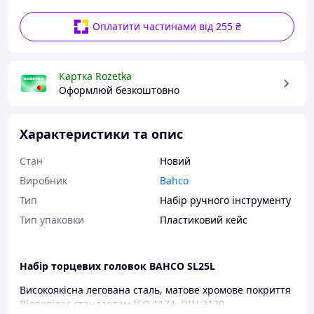
Оплатити частинами від 255 ₴
Картка Rozetka
Оформлюй безкоштовно
Характеристики та опис
Стан
Новий
Виробник
Bahco
Тип
Набір ручного інструменту
Тип упаковки
Пластиковий кейс
Набір торцевих головок BAHCO SL25L
Високоякісна легована сталь, матове хромове покриття
Відповідає стандартам ISO 1174, DIN 3120