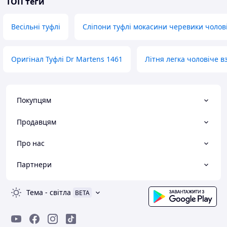
ТОП теги
Весільні туфлі
Сліпони туфлі мокасини черевики чолові
Оригінал Туфлі Dr Martens 1461
Літня легка чоловіче в
Покупцям
Продавцям
Про нас
Партнери
Тема
-
світла
BETA