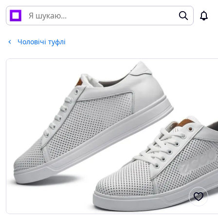
Чоловічі туфлі