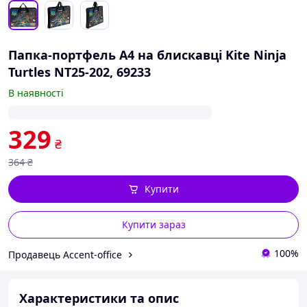
Папка-портфель А4 на блискавці Kite Ninja
Turtles NT25-202, 69233
В наявності
329
₴
364
₴
Купити
Купити зараз
100%
Продавець Accent-office
Характеристики та опис