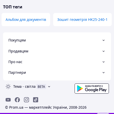
ТОП теги
Альбом для документів
Зошит геометрія HK25-240-1
Покупцям
Продавцям
Про нас
Партнери
Тема
-
світла
BETA
© Prom.ua — маркетплейс України, 2008-2026