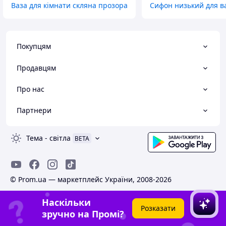
Ваза для кімнати скляна прозора
Сифон низький для в
Покупцям
Продавцям
Про нас
Партнери
Тема
-
світла
BETA
© Prom.ua — маркетплейс України, 2008-2026
Наскільки
Розказати
зручно на Промі?