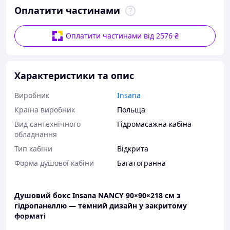
Оплатити частинами
Оплатити частинами від 2576 ₴
Характеристики та опис
Виробник
Insana
Країна виробник
Польща
Вид сантехнічного
Гідромасажна кабіна
обладнання
Тип кабіни
Відкрита
Форма душової кабіни
Багатогранна
Душовий бокс Insana NANCY 90×90×218 см з
гідропанеллю — темний дизайн у закритому
форматі