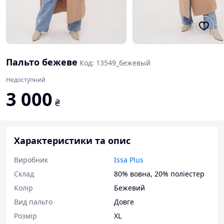
Пальто бежеве
Код: 13549_бежевый
Недоступний
3 000
₴
Характеристики та опис
Виробник
Issa Plus
Склад
80% вовна, 20% поліестер
Колір
Бежевий
Вид пальто
Довге
Розмір
XL