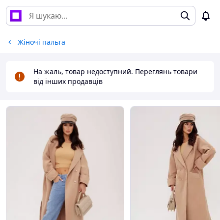
Жіночі пальта
На жаль, товар недоступний. Переглянь товари
від інших продавців