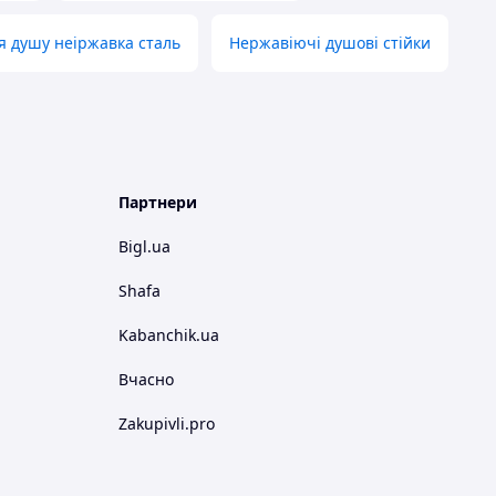
я душу неіржавка сталь
Нержавіючі душові стійки
Партнери
Bigl.ua
Shafa
Kabanchik.ua
Вчасно
Zakupivli.pro