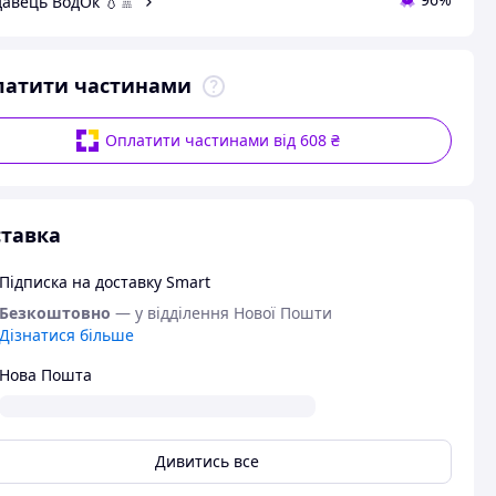
авець ВодОк 💧🚿
латити частинами
Оплатити частинами від 608 ₴
тавка
Підписка на доставку Smart
Безкоштовно
— у відділення Нової Пошти
Дізнатися більше
Нова Пошта
Дивитись все