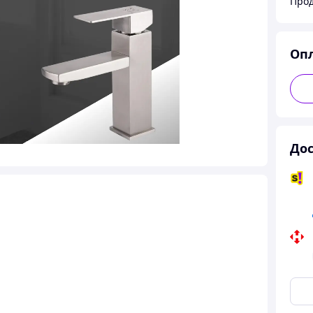
Прод
Оп
Дос