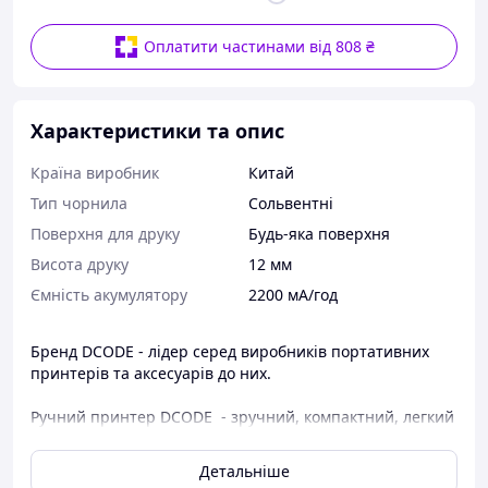
Оплатити частинами від 808 ₴
Характеристики та опис
Країна виробник
Китай
Тип чорнила
Сольвентні
Поверхня для друку
Будь-яка поверхня
Висота друку
12 мм
Ємність акумулятору
2200 мА/год
Бренд DCODE - лідер серед виробників портативних
принтерів та аксесуарів до них.
Ручний принтер DCODE - зручний, компактний, легкий
помічник для вашого бізнесу.
Детальніше
Принцип робти аналогічного