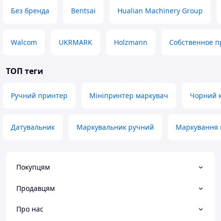
Без бренда
Bentsai
Hualian Machinery Group
Walcom
UKRMARK
Holzmann
Собственное п
ТОП теги
Ручний принтер
Мініпринтер маркувач
Чорний к
Датувальник
Маркувальник ручний
Маркування 
Покупцям
Продавцям
Про нас