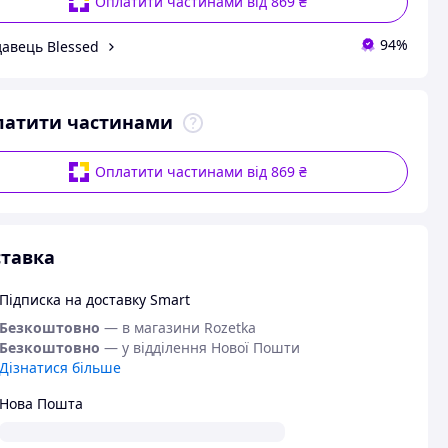
Оплатити частинами від 869 ₴
94%
авець Blessed
латити частинами
Оплатити частинами від 869 ₴
тавка
Підписка на доставку Smart
Безкоштовно
— в магазини Rozetka
Безкоштовно
— у відділення Нової Пошти
Дізнатися більше
Нова Пошта