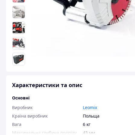
Характеристики та опис
Основні
Виробник
Leomix
Країна виробник
Польща
Вага
6 кг
Максимальна глибина пропілу
43 мм