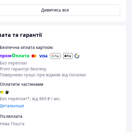
Дивитись все
ата та гарантії
Безпечна оплата карткою
Без переплат
Prom гарантує безпеку
Повернемо гроші при відмові від посилки
Оплатити частинами
Без переплат*, від 869 ₴ / міс.
Детальніше
Післяплата
Нова Пошта