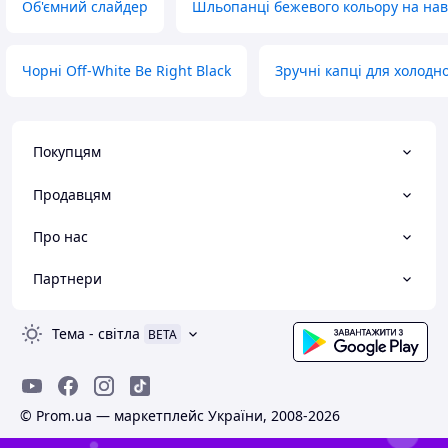
Об'ємний слайдер
Шльопанці бежевого кольору на на
Чорні Off-White Be Right Black
Зручні капці для холодн
Покупцям
Продавцям
Про нас
Партнери
Тема
-
світла
BETA
© Prom.ua — маркетплейс України, 2008-2026