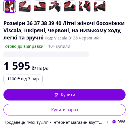
Розміри 36 37 38 39 40 Літні жіночі босоніжки
Viscala, шкіряні, червоні, на низькому ходу,
легкі та зручні
Код: Viscala 0136 червоний
Готово до відправки
10+ купили
1 595
₴/пара
1100
₴
від 3 пар
Купити
Купити зараз
98%
Продавець "Мої туфлі" - інтернет магазин взуття на всі випадки життя.