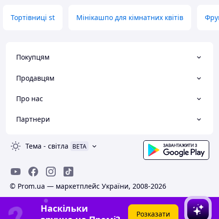
Тортівниці st
Мінікашпо для кімнатних квітів
Фру
Покупцям
Продавцям
Про нас
Партнери
Тема
-
світла
BETA
© Prom.ua — маркетплейс України, 2008-2026
Наскільки
Розказати