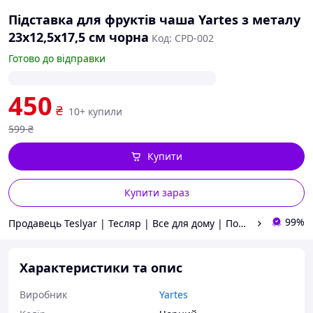
Підставка для фруктів чаша Yartes з металу
23x12,5x17,5 см чорна
Код: CPD-002
Готово до відправки
450
₴
10+ купили
599
₴
Купити
Купити зараз
99%
Продавець Teslyar | Тесляр | Все для дому | Подарунки | Гурт
Характеристики та опис
Виробник
Yartes