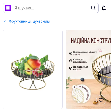
Фруктовниці, цукерниці