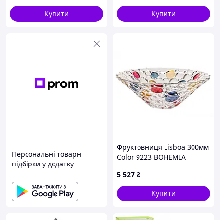
ТМ INTEROS
Купити
Купити
Фруктовниця Lisboa 300мм
Персональні товарні
Color 9223 BOHEMIA
підбірки у додатку
5 527
₴
Купити