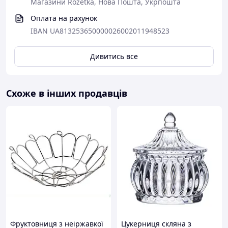
Магазини Rozetka, Нова Пошта, Укрпошта
Оплата на рахунок
IBAN UA813253650000026002011948523
Дивитись все
Схоже в інших продавців
Фруктовниця з неіржавкої
Цукерниця скляна з