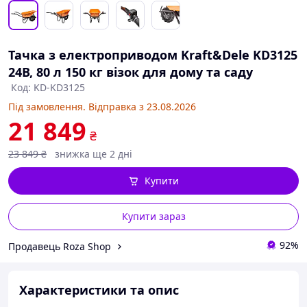
Тачка з електроприводом Kraft&Dele KD3125
24В, 80 л 150 кг візок для дому та саду
Код: KD-KD3125
Під замовлення. Відправка з 23.08.2026
21 849
₴
23 849
₴
знижка ще 2 дні
Купити
Купити зараз
92%
Продавець Roza Shop
Характеристики та опис