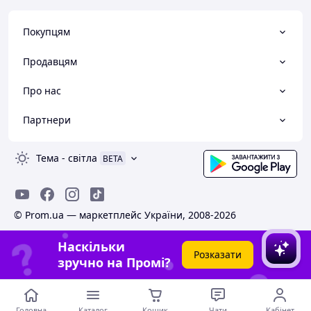
Покупцям
Продавцям
Про нас
Партнери
Тема
-
світла
BETA
© Prom.ua — маркетплейс України, 2008-2026
Наскільки
Розказати
зручно на Промі?
Головна
Каталог
Кошик
Чати
Кабінет