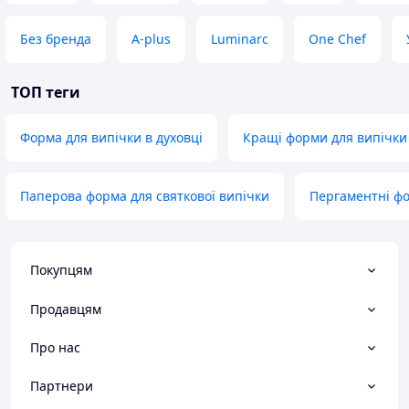
Без бренда
A-plus
Luminarc
One Chef
ТОП теги
Форма для випічки в духовці
Кращі форми для випічки
Паперова форма для святкової випічки
Пергаментні фо
Покупцям
Продавцям
Про нас
Партнери