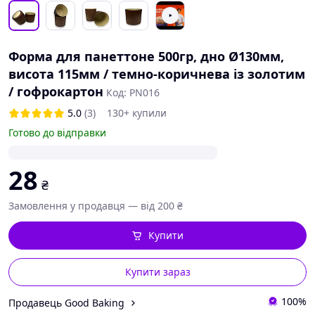
Форма для панеттоне 500гр, дно Ø130мм,
висота 115мм / темно-коричнева із золотим
/ гофрокартон
Код: PN016
5.0
(3)
130+ купили
Готово до відправки
28
₴
Замовлення у продавця — від 200 ₴
Купити
Купити зараз
100%
Продавець Good Baking