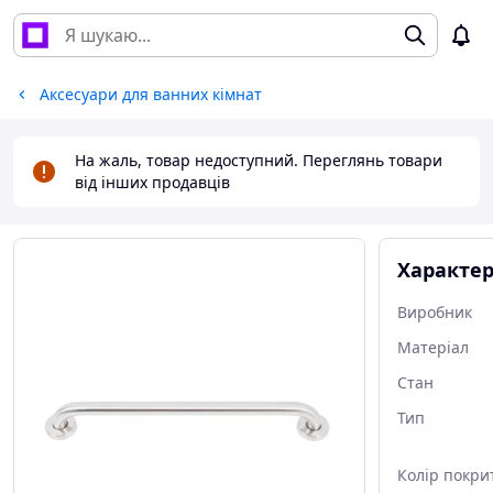
Аксесуари для ванних кімнат
На жаль, товар недоступний. Переглянь товари
від інших продавців
Характе
Виробник
Матеріал
Стан
Тип
Колір покри