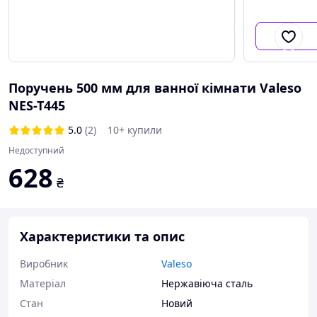
Поручень 500 мм для ванної кімнати Valeso
NES-T445
5.0
(2)
10+ купили
Недоступний
628
₴
Характеристики та опис
Виробник
Valeso
Матеріал
Нержавіюча сталь
Стан
Новий