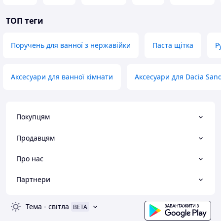
ТОП теги
Поручень для ванної з нержавійки
Паста щітка
Р
Аксесуари для ванної кімнати
Аксесуари для Dacia San
Покупцям
Продавцям
Про нас
Партнери
Тема
-
світла
BETA