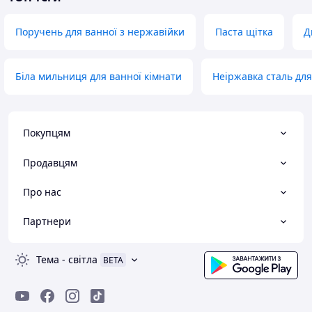
Поручень для ванної з нержавійки
Паста щітка
Д
Біла мильниця для ванної кімнати
Неіржавка сталь для
Покупцям
Продавцям
Про нас
Партнери
Тема
-
світла
BETA