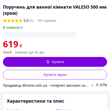
Поручень для ванної кімнати VALESO 500 мм
(хром)
5.0
(1)
10+ купили
В наявності
619
₴
924
₴
знижка ще 42 дні
Купити
Купити зараз
87%
Продавець Bhome.com.ua - інтернет магазин сантехніки, мийок, освітлення, комфорт і кращі ціни
Характеристики та опис