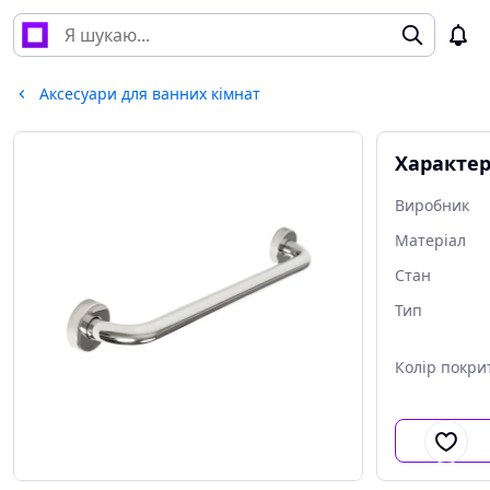
Аксесуари для ванних кімнат
Характе
Виробник
Матеріал
Стан
Тип
Колір покри