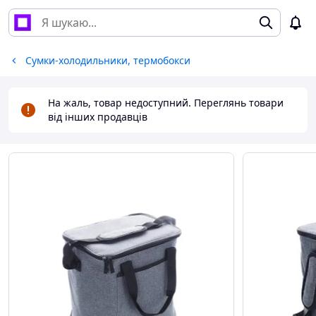
Сумки-холодильники, термобокси
На жаль, товар недоступний. Переглянь товари
від інших продавців