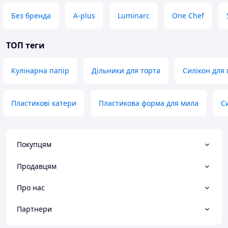
Без бренда
A-plus
Luminarc
One Chef
ТОП теги
Кулінарна папір
Дільники для торта
Силікон для
Пластикові катери
Пластикова форма для мила
С
Покупцям
Продавцям
Про нас
Партнери