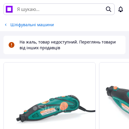
Шліфувальні машини
На жаль, товар недоступний. Переглянь товари
від інших продавців