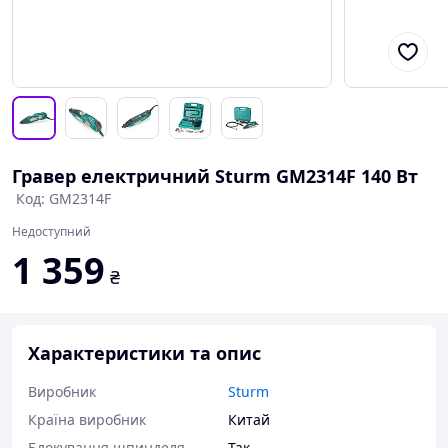
Гравер електричний Sturm GM2314F 140 Вт
Код: GM2314F
Недоступний
1 359
₴
Характеристики та опис
Виробник
Sturm
Країна виробник
Китай
Блокування шпинделя
Так