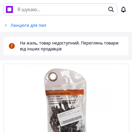
Ланцюги для пил
На жаль, товар недоступний. Переглянь товари
від інших продавців