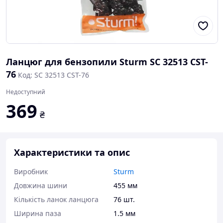
Ланцюг для бензопили Sturm SC 32513 CST-
76
Код: SC 32513 CST-76
Недоступний
369
₴
Характеристики та опис
Виробник
Sturm
Довжина шини
455 мм
Кількість ланок ланцюга
76 шт.
Ширина паза
1.5 мм