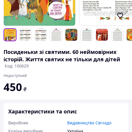
Посиденьки зі святими. 60 неймовірних
історій. Життя святих не тільки для дітей
Код: 100629
Недоступний
450
₴
Характеристики та опис
Виробник
Видавництво Свічадо
Країна виробник
Україна