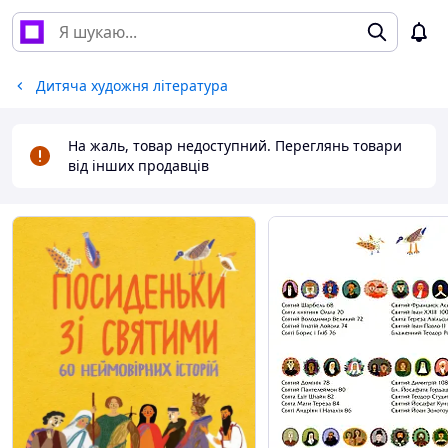
Дитяча художня література
На жаль, товар недоступний. Переглянь товари
від інших продавців