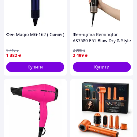
Фен Magio MG-162 ( Синій )
Фен-щітка Remington
AS7580 E51 Blow Dry & Style
Black (6867408)
1 749
₴
2 999
₴
1 382
₴
2 499
₴
Купити
Купити