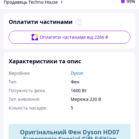
99%
Продавець Techno House
Оплатити частинами
Оплатити частинами від 2266 ₴
Характеристики та опис
Виробник
Dyson
Тип
Фен
Потужність фена
1600 Вт
Тип живлення
Мережа 220 В
Кількість насадок
5
Оригінальний Фен Dyson HD07
Supersonic Special Gift Edition