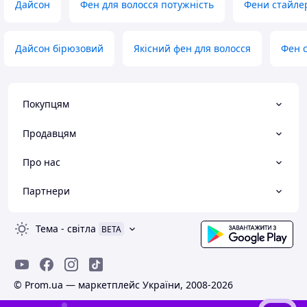
Дайсон
Фен для волосся потужність
Фени стайле
Дайсон бірюзовий
Якісний фен для волосся
Фен 
Покупцям
Продавцям
Про нас
Партнери
Тема
-
світла
BETA
© Prom.ua — маркетплейс України, 2008-2026