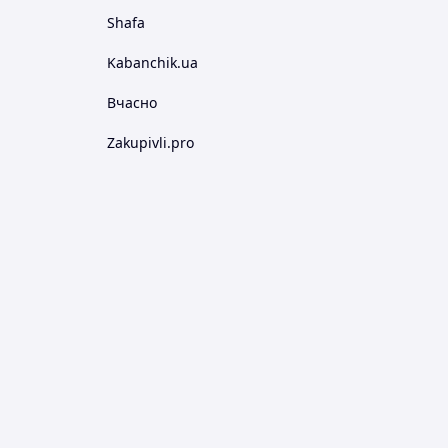
Shafa
Kabanchik.ua
Вчасно
Zakupivli.pro