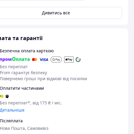
Дивитись все
ата та гарантії
Безпечна оплата карткою
Без переплат
Prom гарантує безпеку
Повернемо гроші при відмові від посилки
Оплатити частинами
Без переплат*, від 175 ₴ / міс.
Детальніше
Післяплата
Нова Пошта, Самовивіз