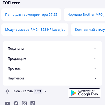
ТОП теги
Папір для термопринтера 57 25
Чорнило Brother MFC-
Модуль лазера RM2-4858 HP LaserJet
Компактний стилу
Покупцям
Продавцям
Про нас
Партнери
Тема
-
світла
BETA