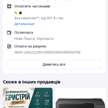
Оплатити частинами
Без переплат*, від 901 ₴ / міс.
Детальніше
Післяплата
Нова Пошта, Укрпошта
Оплата на рахунок
IBAN UA623220010000026004300056700
Дивитись все
Схоже в інших продавців