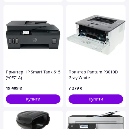
Принтер HP Smart Tank 615
Принтер Pantum P3010D
(Y0F71A)
Gray White
19 409
₴
7 279
₴
Купити
Купити