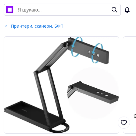
Принтери, сканери, БФП