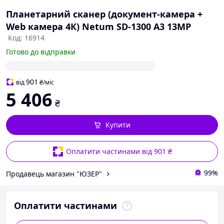
Планетарний сканер (документ-камера +
Web камера 4К) Netum SD-1300 A3 13MP
Код: 16914
Готово до відправки
901
від
₴
/міс
5 406
₴
Купити
Оплатити частинами від 901 ₴
99%
Продавець магазин "ЮЗЕР"
Оплатити частинами