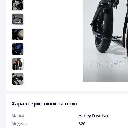
Характеристики та опис
Марка
Harley Davidson
Модель
820