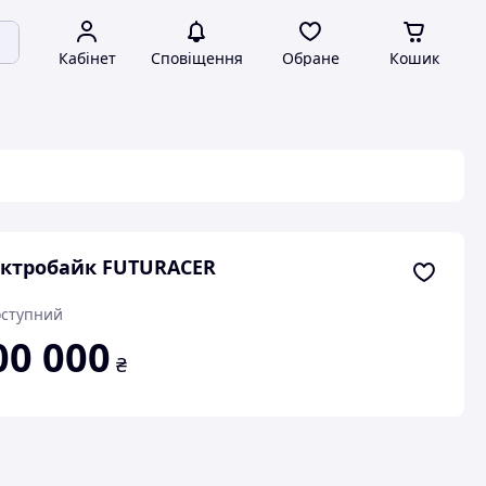
Кабінет
Сповіщення
Обране
Кошик
ктробайк FUTURACER
ступний
00 000
₴