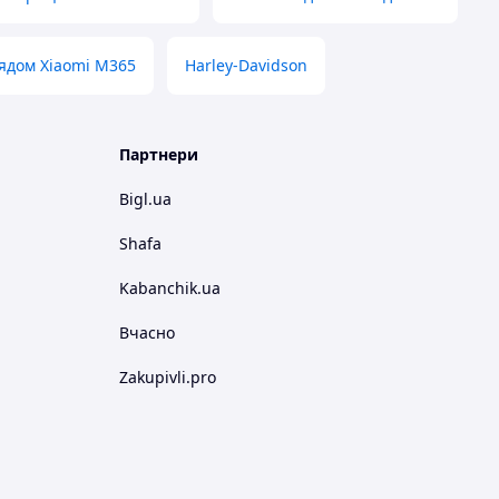
ядом Xiaomi M365
Harley-Davidson
Партнери
Bigl.ua
Shafa
Kabanchik.ua
Вчасно
Zakupivli.pro