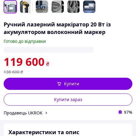
Ручний лазерний маркіратор 20 Вт із
акумулятором волоконний маркер
Готово до відправки
119 600
₴
138 600
₴
Купити
Купити зараз
97%
Продавець UKROK
Характеристики та опис