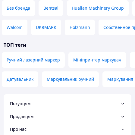
Без бренда
Bentsai
Hualian Machinery Group
Walcom
UKRMARK
Holzmann
Собственное п
ТОП теги
Ручний лазерний маркер
Мініпринтер маркувач
Датувальник
Маркувальник ручний
Маркування 
Покупцям
Продавцям
Про нас