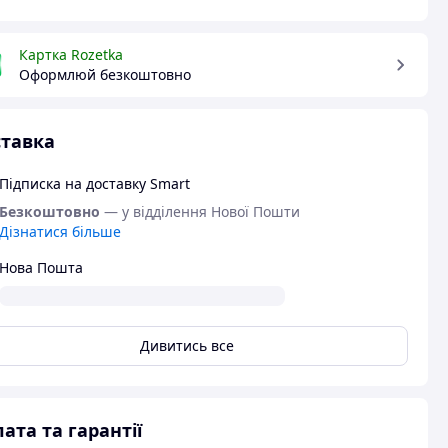
Картка Rozetka
Оформлюй безкоштовно
тавка
Підписка на доставку Smart
Безкоштовно
— у відділення Нової Пошти
Дізнатися більше
Нова Пошта
Дивитись все
ата та гарантії