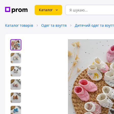
Каталог
Каталог товарів
Одяг та взуття
Дитячий одяг та взут