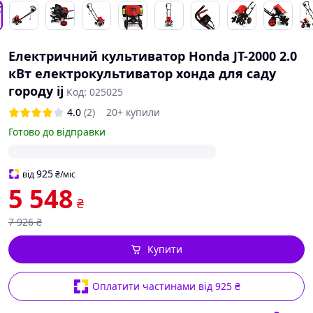
Електричний культиватор Honda JT-2000 2.0
кВт електрокультиватор хонда для саду
городу ij
Код: 025025
4.0
(2)
20+ купили
Готово до відправки
925
від
₴
/міс
5 548
₴
7 926
₴
Купити
Оплатити частинами від 925 ₴