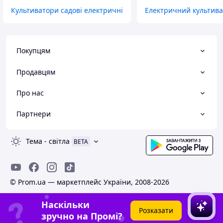
Культиватори садові електричні
Електричний культива
Покупцям
Продавцям
Про нас
Партнери
Тема
-
світла
BETA
© Prom.ua — маркетплейс України, 2008-2026
Наскільки
Розказати
зручно на Промі?