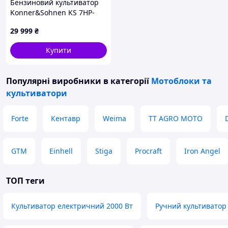
Бензиновий культиватор
Konner&Sohnen KS 7HP-
950A
29 999
₴
Купити
Популярні виробники
в категорії
Мотоблоки та
культиватори
Forte
Кентавр
Weima
TT AGRO MOTO
GTM
Einhell
Stiga
Procraft
Iron Angel
ТОП теги
Культиватор електричний 2000 Вт
Ручний культиватор