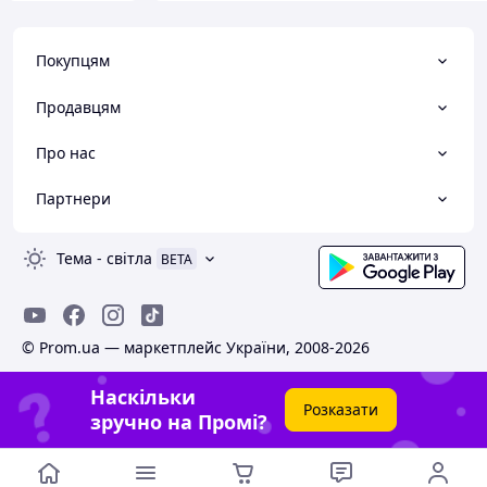
Покупцям
Продавцям
Про нас
Партнери
Тема
-
світла
BETA
© Prom.ua — маркетплейс України, 2008-2026
Наскільки
Розказати
зручно на Промі?