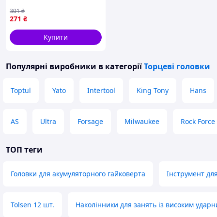
301
₴
271
₴
Купити
Популярні виробники
в категорії
Торцеві головки
Toptul
Yato
Intertool
King Tony
Hans
AS
Ultra
Forsage
Milwaukee
Rock Force
ТОП теги
Головки для акумуляторного гайковерта
Інструмент для
Tolsen 12 шт.
Наколінники для занять із високим уда