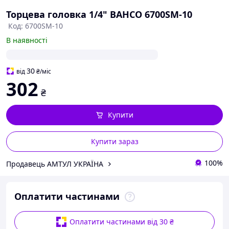
Торцева головка 1/4" BAHCO 6700SM-10
Код: 6700SM-10
В наявності
30
від
₴
/міс
302
₴
Купити
Купити зараз
100%
Продавець АМТУЛ УКРАЇНА
Оплатити частинами
Оплатити частинами від 30 ₴