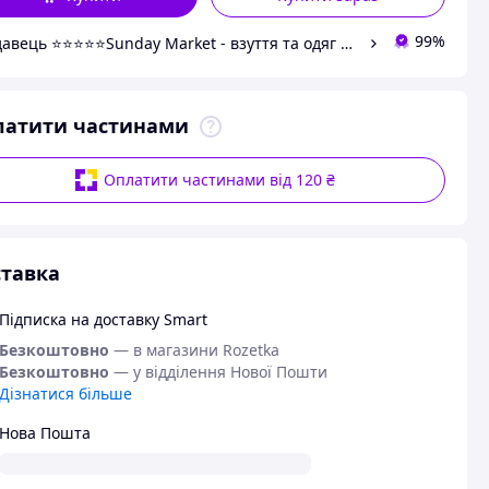
99%
Продавець ⭐⭐⭐⭐⭐Sunday Market - взуття та одяг на ваш смак
латити частинами
Оплатити частинами від 120 ₴
тавка
Підписка на доставку Smart
Безкоштовно
— в магазини Rozetka
Безкоштовно
— у відділення Нової Пошти
Дізнатися більше
Нова Пошта