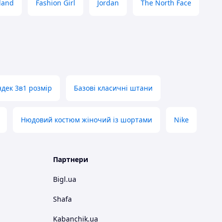
land
Fashion Girl
Jordan
The North Face
дек 3в1 розмір
Базові класичні штани
Нюдовий костюм жіночий із шортами
Nike
Партнери
Bigl.ua
Shafa
Kabanchik.ua