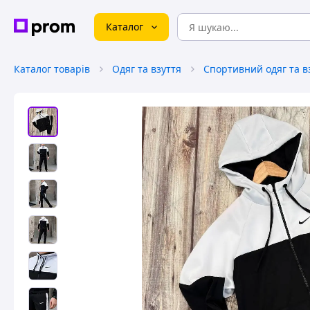
Каталог
Каталог товарів
Одяг та взуття
Спортивний одяг та в