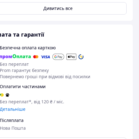
Дивитись все
ата та гарантії
Безпечна оплата карткою
Без переплат
Prom гарантує безпеку
Повернемо гроші при відмові від посилки
Оплатити частинами
Без переплат*, від 120 ₴ / міс.
Детальніше
Післяплата
Нова Пошта