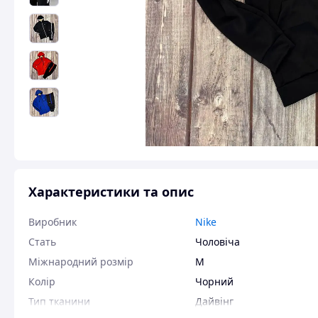
Характеристики та опис
Виробник
Nike
Стать
Чоловіча
Міжнародний розмір
M
Колір
Чорний
Тип тканини
Дайвінг