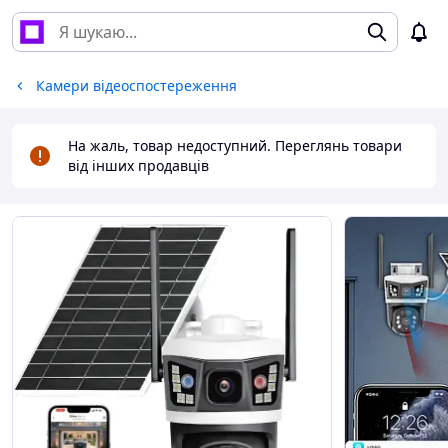
Камери відеоспостереження
На жаль, товар недоступний. Переглянь товари
від інших продавців