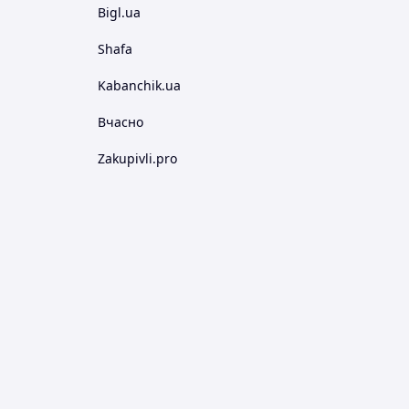
Bigl.ua
Shafa
Kabanchik.ua
Вчасно
Zakupivli.pro