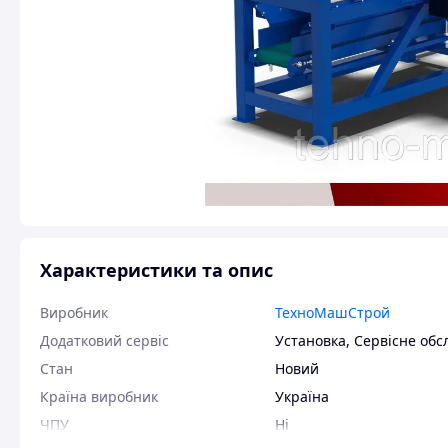
Характеристики та опис
Виробник
ТехноМашСтрой
Додатковий сервіс
Установка
,
Сервісне обс
Стан
Новий
Країна виробник
Україна
ЧПУ
Ні