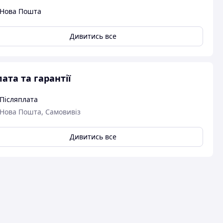
Нова Пошта
Дивитись все
ата та гарантії
Післяплата
Нова Пошта, Самовивіз
Дивитись все