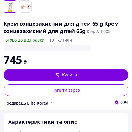
Крем сонцезахисний для дітей 65 g Крем
сонцезахисний для дітей 65g
Код: ATP005
Готово до відправки
10+ купили
745
₴
Купити
Купити зараз
99%
Продавець Elite Korea
Характеристики та опис