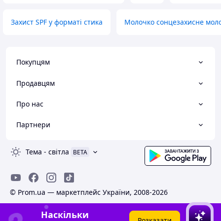
Захист SPF у форматі стика
Молочко сонцезахисне мол
Покупцям
Продавцям
Про нас
Партнери
Тема
-
світла
BETA
© Prom.ua — маркетплейс України, 2008-2026
Наскільки
Розказати