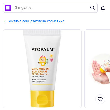
Дитяча сонцезахисна косметика