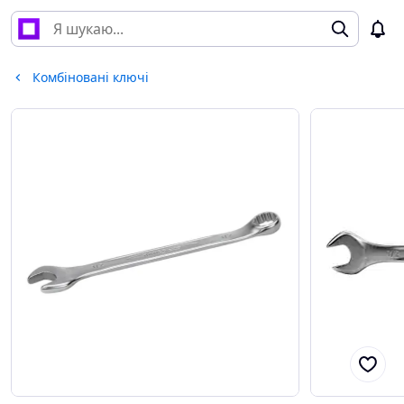
Комбіновані ключі