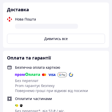
Вироблено компанією BAHCO в Іспанії
Доставка
Таблиця товарів
Нова Пошта
Дивитись все
Оплата та гарантії
Безпечна оплата карткою
Без переплат
Prom гарантує безпеку
Повернемо гроші при відмові від посилки
Оплатити частинами
Без переплат*, від 53 ₴ / міс.