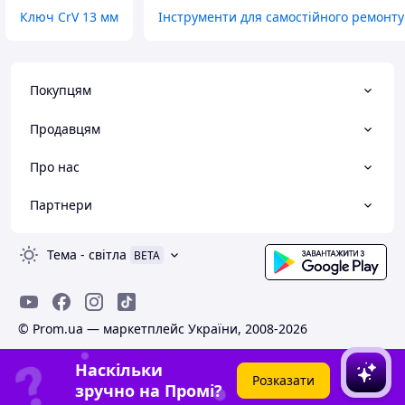
Ключ CrV 13 мм
Інструменти для самостійного ремонту
Покупцям
Продавцям
Про нас
Партнери
Тема
-
світла
BETA
© Prom.ua — маркетплейс України, 2008-2026
Наскільки
Розказати
зручно на Промі?