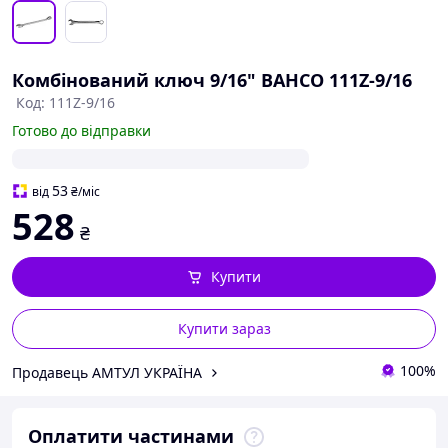
Комбінований ключ 9/16" BAHCO 111Z-9/16
Код: 111Z-9/16
Готово до відправки
53
від
₴
/міс
528
₴
Купити
Купити зараз
100%
Продавець АМТУЛ УКРАЇНА
Оплатити частинами