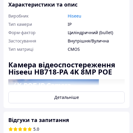
Характеристики та опис
Виробник
Hiseeu
Тип камери
IP
Форм-фактор
Циліндричний (bullet)
Застосування
Внутрішня/Вулична
Тип матриці
CMOS
Камера відеоспостереження
Hiseeu HB718-PA 4K 8MP POE
Детальніше
Відгуки та запитання
5.0