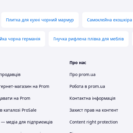
Плитка для кухні чорний мармур
Самоклейна екошкіра 
йка чорна германія
Гнучка рифлена плівка для меблів
Про нас
 продавців
Про prom.ua
тернет-магазин
на Prom
Робота в prom.ua
авати на Prom
Контактна інформація
 каталозі ProSale
Захист прав на контент
 — медіа для підприємців
Content right protection