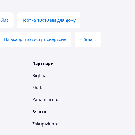
біла
Тертка 10х10 мм для дому
Плівка для захисту поверхонь
HiSmart
Партнери
Bigl.ua
Shafa
Kabanchik.ua
Вчасно
Zakupivli.pro