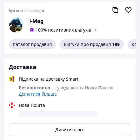
Кількість: 10 штук
Був online:
сьогодні
i-Mag
100% позитивних відгуків
Каталог продавця
Відгуки про продавця
199
Кон
Доставка
Підписка на доставку Smart
Безкоштовно
— у відділення Нової Пошти
Дізнатися більше
Нова Пошта
Дивитись все