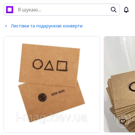
Листівки та подарункові конверти