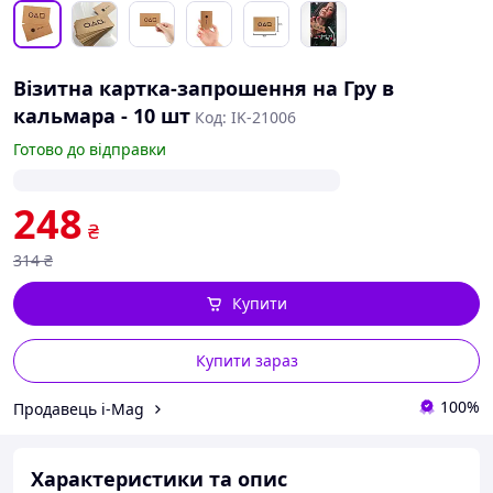
Візитна картка-запрошення на Гру в
кальмара - 10 шт
Код: IK-21006
Готово до відправки
248
₴
314
₴
Купити
Купити зараз
100%
Продавець i-Mag
Характеристики та опис