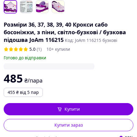
Розміри 36, 37, 38, 39, 40 Крокси сабо
босоніжки, з піни, світло-бузкові / бузкова
підошва JoAm 116215
Код: JoAm 116215 бузкові
5.0
(1)
10+ купили
Готово до відправки
485
₴/пара
455
₴
від 5 пар
Купити
Купити зараз