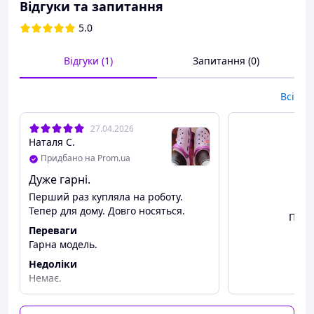
Відгуки та запитання
розмір 36 - 23,5
сантиметра;
5.0
розмір 37 - 24 сантиметра;
розмір 38 - 24,5
Відгуки (1)
Запитання (0)
сантиметра;
розмір 39 - 25,5
Всі
сантиметра;
розмір 40 - 26 сантиметрів.
27.04.2026
Наталя С.
Можлива похибка вимірювань +/- 2мм.
Придбано на Prom.ua
При оформленні замовлення
Дуже гарні.
необхідний розмір вказуйте в
Перший раз купляла на роботу.
коментарях.
Тепер для дому. Довго носяться.
Пере
Вам сподобалася модель
Переваги
Гарна модель.
і Ви вирішили купити?
Недоліки
Зателефонуйте 067-9272731 / 050-
Немає.
9336271 і уточніть наявність
необхідного Вам розміру.