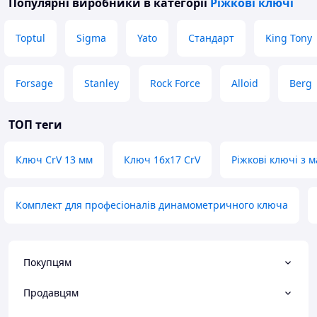
Популярні виробники
в категорії
Ріжкові ключі
Toptul
Sigma
Yato
Стандарт
King Tony
Forsage
Stanley
Rock Force
Alloid
Berg
ТОП теги
Ключ CrV 13 мм
Ключ 16х17 CrV
Ріжкові ключі з 
Комплект для професіоналів динамометричного ключа
Покупцям
Продавцям