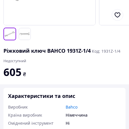
Ріжковий ключ BAHCO 1931Z-1/4
Код: 1931Z-1/4
Недоступний
605
₴
Характеристики та опис
Виробник
Bahco
Країна виробник
Німеччина
Оміднений інструмент
Ні