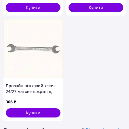
Купити
Купити
Пролайн ріжковий ключ
24/27 матове покриття,
821833XB2
306
₴
Купити