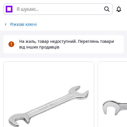
Ріжкові ключі
На жаль, товар недоступний. Переглянь товари
від інших продавців