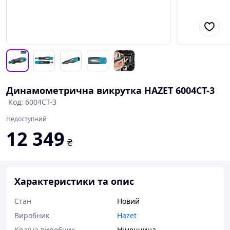
Динамометрична викрутка HAZET 6004CT-3
Код: 6004CT-3
Недоступний
12 349
₴
Характеристики та опис
Стан
Новий
Виробник
Hazet
Країна виробник
Німеччина