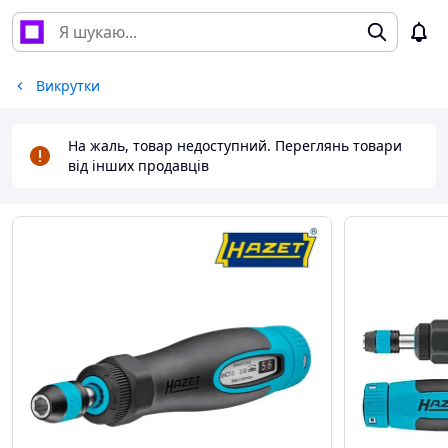
Викрутки
На жаль, товар недоступний. Переглянь товари
від інших продавців