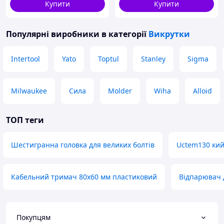
Купити
Купити
Популярні виробники
в категорії
Викрутки
Intertool
Yato
Toptul
Stanley
Sigma
Milwaukee
Сила
Molder
Wiha
Alloid
ТОП теги
Шестигранна головка для великих болтів
Uctem130 кий
Кабельний тримач 80х60 мм пластиковий
Відпарювач д
Покупцям