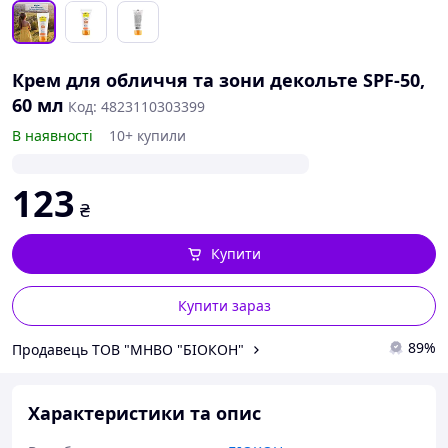
Крем для обличчя та зони декольте SPF-50,
60 мл
Код: 4823110303399
В наявності
10+ купили
123
₴
Купити
Купити зараз
89%
Продавець ТОВ "МНВО "БІОКОН"
Характеристики та опис