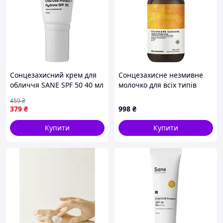
Сонцезахисний крем для
Сонцезахисне незмивне
обличчя SANE SPF 50 40 мл
молочко для всіх типів
(4820266831837)
волосся Elgon Suncare
459
₴
Leave-In Hydra Milk, 150 мл
379
₴
998
₴
Купити
Купити