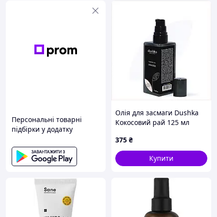
Олія для засмаги Dushka
Персональні товарні
Кокосовий рай 125 мл
підбірки у додатку
8B94X2280
375
₴
Купити