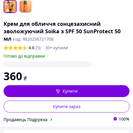
Крем для обличчя сонцезахисний
зволожуючий Soika з SPF 50 SunProtect 50
мл
Код: 4820238721708
4.6
(5)
30+ купили
Готово до відправки
360
₴
Купити
Купити зараз
100%
Продавець Подружка