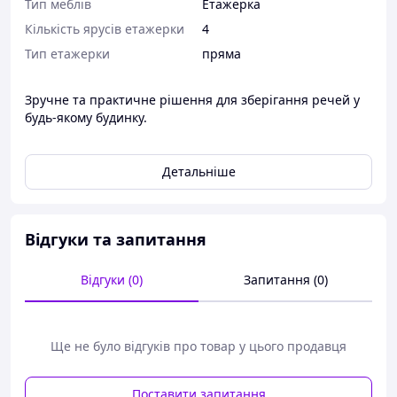
Тип меблів
Етажерка
Кількість ярусів етажерки
4
Тип етажерки
пряма
Зручне та практичне рішення для зберігання речей у
будь-якому будинку.
Детальніше
Відгуки та запитання
Відгуки (0)
Запитання (0)
Ще не було відгуків про товар у цього продавця
Поставити запитання