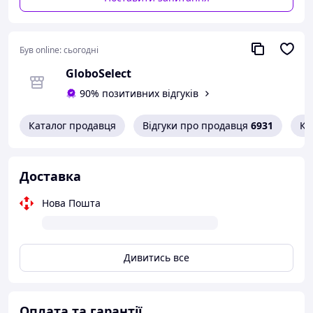
Був online:
сьогодні
GloboSelect
90% позитивних відгуків
Каталог продавця
Відгуки про продавця
6931
Ко
Доставка
Нова Пошта
Дивитись все
Оплата та гарантії