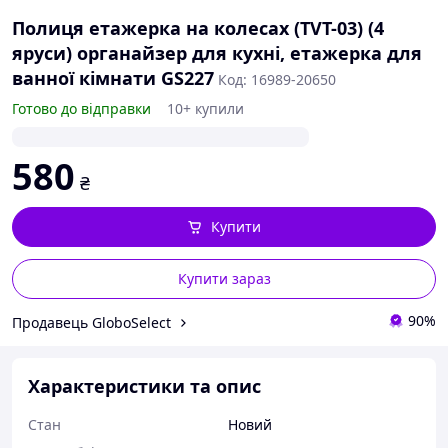
Полиця етажерка на колесах (TVT-03) (4
яруси) органайзер для кухні, етажерка для
ванної кімнати GS227
Код: 16989-20650
Готово до відправки
10+ купили
580
₴
Купити
Купити зараз
90%
Продавець GloboSelect
Характеристики та опис
Стан
Новий