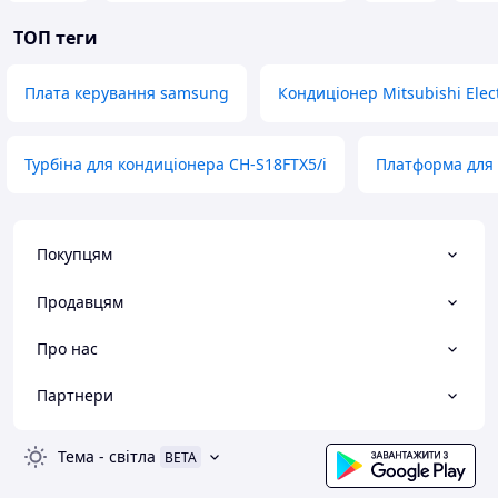
ТОП теги
Плата керування samsung
Кондиціонер Mitsubishi Ele
Турбіна для кондиціонера CH-S18FTX5/i
Платформа для
Покупцям
Продавцям
Про нас
Партнери
Тема
-
світла
BETA