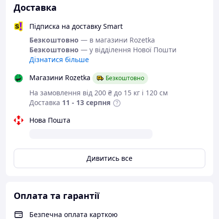
Доставка
Підписка на доставку Smart
Безкоштовно
— в магазини Rozetka
Безкоштовно
— у відділення Нової Пошти
Дізнатися більше
Магазини Rozetka
Безкоштовно
На замовлення від 200 ₴ до 15 кг і 120 см
Доставка
11 - 13 серпня
Нова Пошта
Дивитись все
Оплата та гарантії
Безпечна оплата карткою