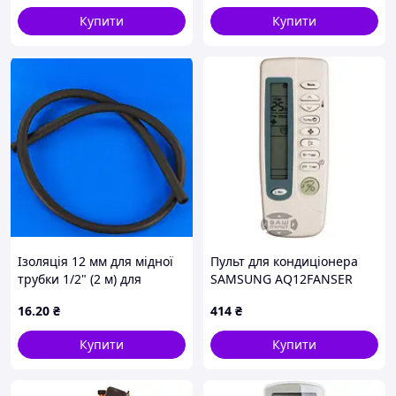
Купити
Купити
Ізоляція 12 мм для мідної
Пульт для кондиціонера
трубки 1/2" (2 м) для
SAMSUNG AQ12FANSER
кондиціонера
16
.20
₴
414
₴
Купити
Купити