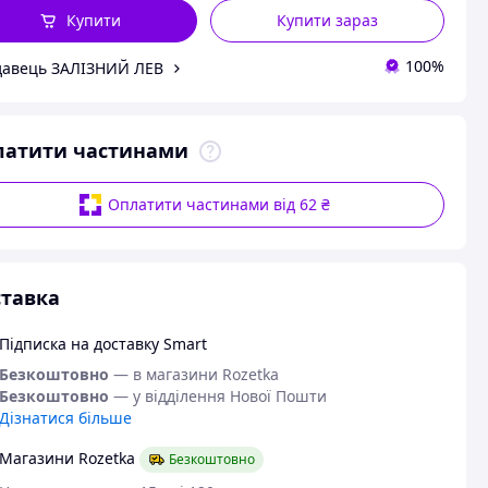
Купити
Купити зараз
100%
авець ЗАЛІЗНИЙ ЛЕВ
латити частинами
Оплатити частинами від 62 ₴
тавка
Підписка на доставку Smart
Безкоштовно
— в магазини Rozetka
Безкоштовно
— у відділення Нової Пошти
Дізнатися більше
Магазини Rozetka
Безкоштовно