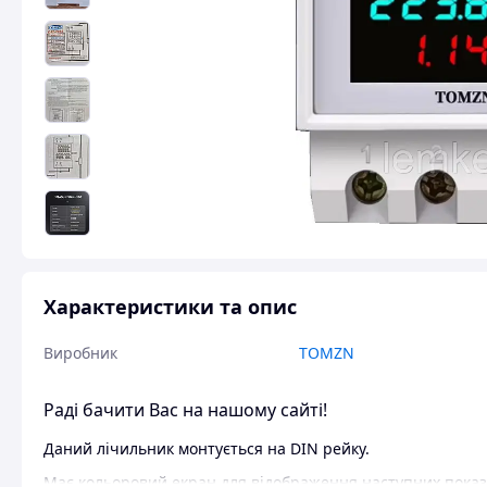
Характеристики та опис
Виробник
TOMZN
Раді бачити Вас на нашому сайті!
Даний лічильник монтується на DIN рейку.
Має кольоровий екран для відображення наступних показ