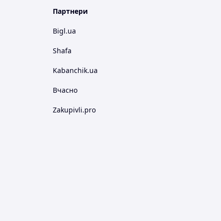
Партнери
Bigl.ua
Shafa
Kabanchik.ua
Вчасно
Zakupivli.pro