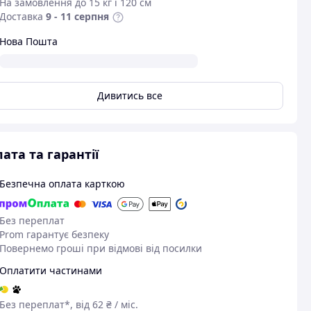
На замовлення до 15 кг і 120 см
Доставка
9 - 11 серпня
Нова Пошта
Дивитись все
ата та гарантії
Безпечна оплата карткою
Без переплат
Prom гарантує безпеку
Повернемо гроші при відмові від посилки
Оплатити частинами
Без переплат*, від 62 ₴ / міс.