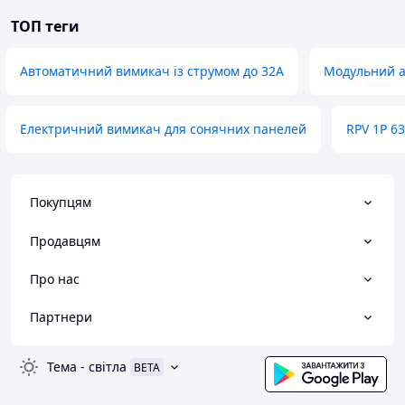
ТОП теги
Автоматичний вимикач із струмом до 32A
Модульний а
Електричний вимикач для сонячних панелей
RPV 1P 6
Покупцям
Продавцям
Про нас
Партнери
Тема
-
світла
BETA