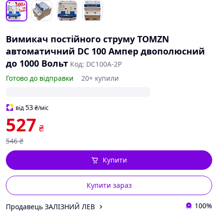
Вимикач постійного струму TOMZN
автоматичний DC 100 Ампер двополюсний
до 1000 Вольт
Код: DC100A-2P
Готово до відправки
20+ купили
53
від
₴
/міс
527
₴
546
₴
Купити
Купити зараз
100%
Продавець ЗАЛІЗНИЙ ЛЕВ