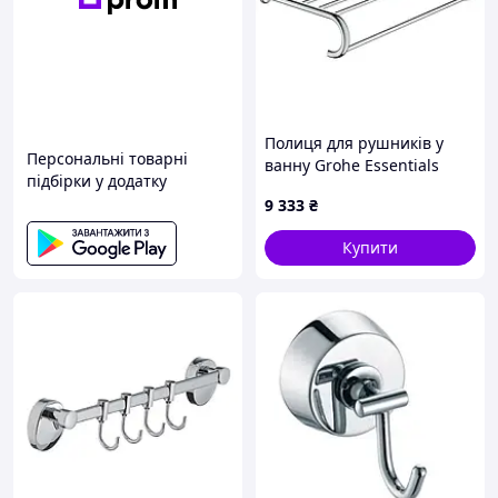
Полиця для рушників у
Персональні товарні
ванну Grohe Essentials
підбірки у додатку
Authentic (40660001)
9 333
₴
Купити