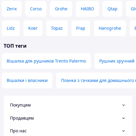
Zerix
Corso
Grohe
HAIBO
Qtap
Gl
Lidz
Koer
Topaz
Frap
Hansgrohe
ТОП теги
Вішалка для рушників Trento Palermo
Рушник зручний 
Вішалки і власники
Планка з гачками для домашнього
Покупцям
Продавцям
Про нас