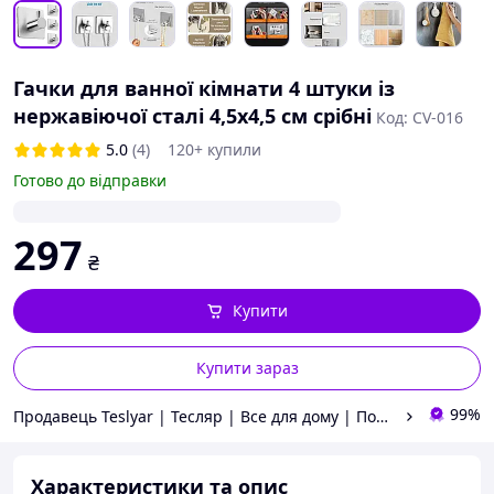
Гачки для ванної кімнати 4 штуки із
нержавіючої сталі 4,5х4,5 см срібні
Код: CV-016
5.0
(4)
120+ купили
Готово до відправки
297
₴
Купити
Купити зараз
99%
Продавець Teslyar | Тесляр | Все для дому | Подарунки | Гурт
Характеристики та опис